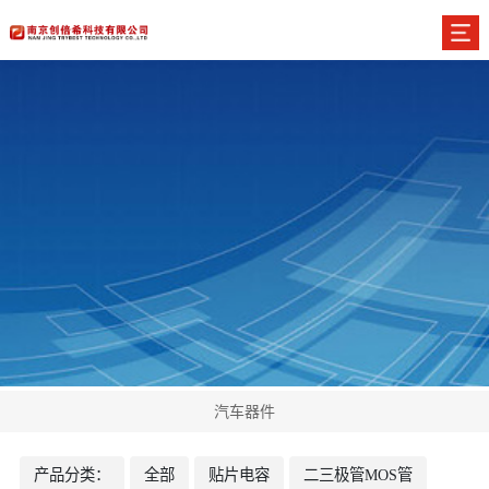
汽车器件
产品分类：
全部
贴片电容
二三极管MOS管