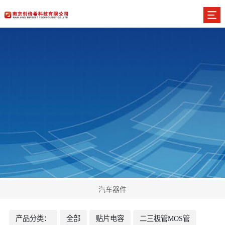
汽车器件
产品分类：
全部
贴片电容
二三极管MOS管