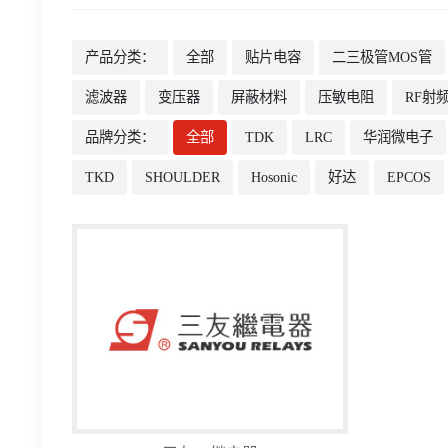
产品分类：
全部
贴片电容
二三极管MOS管
滤波器
变压器
屏蔽材料
压敏电阻
RF射
品牌分类：
全部
TDK
LRC
华润微电子
TKD
SHOULDER
Hosonic
好达
EPCOS