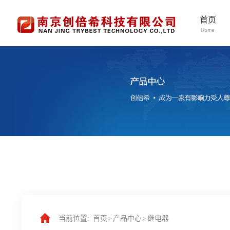
首页
Home
当前位置:
首页
产品中心
继电器
>
>