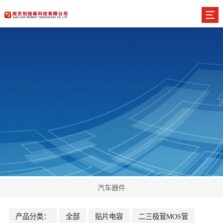
汽车器件
产品分类：
全部
贴片电容
二三极管MOS管