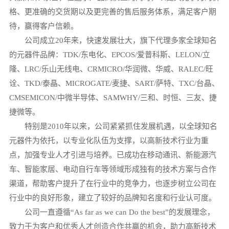
格、更准确的交货期以及更完善的售后服务体系，满足客户期
待，赢得客户信赖。
公司成立20年来，快速发展壮大，旗下代理多家全球知名
的元器件品牌：TDK/东电化、EPCOS/爱普科斯、LELON/立
隆、LRC/乐山无线电、CRMICRO/华润微、华威、RALEC/旺
诠、TKD/泰晶、MICROGATE/麦捷、SART/萨特、TXC/台晶、
CMSEMICON/中微半导体、SAMWHY/三和、时恒、三友、捷
捷微等。
特别是2010年以来，公司紧紧抓住发展机遇，以全球知名
元器件为依托，以专业化队伍为支撑，以高新技术行业为重
点，加强专业人才引进与培养。已成功在移动通讯、新能源汽
车、智能家居、电动自行车等领域形成独有的技术方案与合作
渠道，帮助客户提升了在行业中的竞争力，也逐步树立公司在
行业中的良好形象，建立了较好的品牌知名度和行业认可度。
公司一直遵循“As far as we can Do the best”的发展理念，
致力于为客户和优秀人才创造合作共赢的机会，助力高新技术