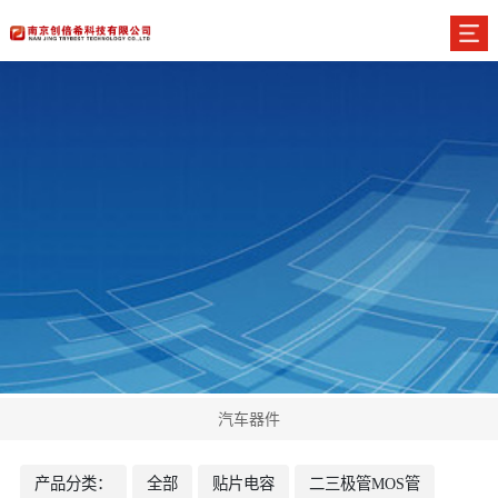
汽车器件
产品分类：
全部
贴片电容
二三极管MOS管