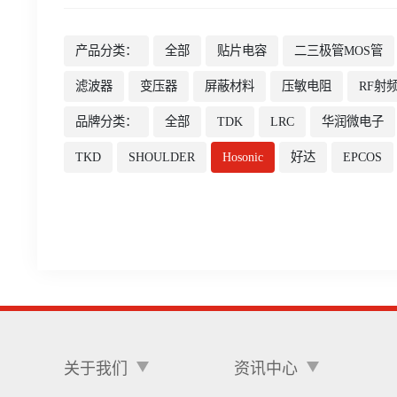
产品分类：
全部
贴片电容
二三极管MOS管
滤波器
变压器
屏蔽材料
压敏电阻
RF射
品牌分类：
全部
TDK
LRC
华润微电子
TKD
SHOULDER
Hosonic
好达
EPCOS
关于我们
资讯中心