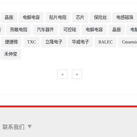
晶振
电解电容
贴片电阻
芯片
保险丝
电感磁珠
频
热敏电阻
汽车器件
可控硅
电解电容
晶振
电
捷捷微
TXC
立隆电子
华威电子
RALEC
Cmsemi
禾伸堂
«
»
联系我们