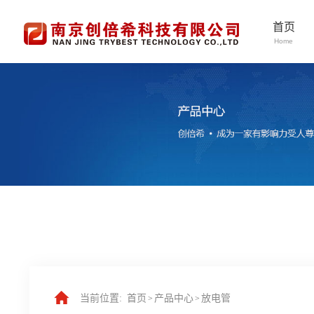
首页
Home
当前位置:
首页
产品中心
放电管
>
>