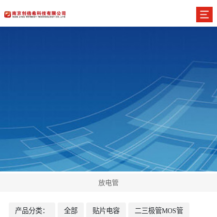
放电管
产品分类：
全部
贴片电容
二三极管MOS管