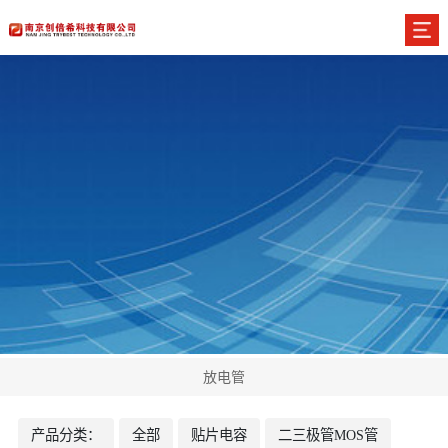
放电管
产品分类：
全部
贴片电容
二三极管MOS管