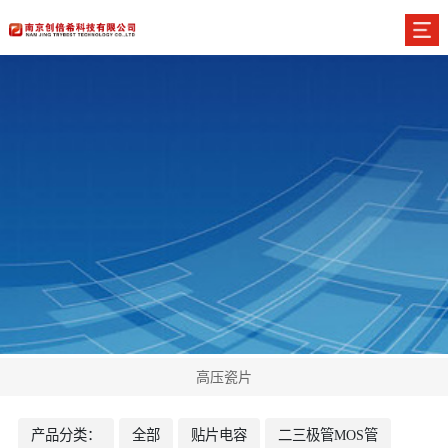
高压瓷片
产品分类：
全部
贴片电容
二三极管MOS管