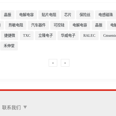
晶振
电解电容
贴片电阻
芯片
保险丝
电感磁珠
频
热敏电阻
汽车器件
可控硅
电解电容
晶振
电
捷捷微
TXC
立隆电子
华威电子
RALEC
Cmsemi
禾伸堂
«
»
联系我们