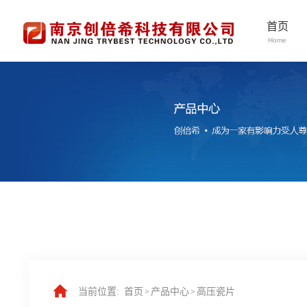
首页
Home
当前位置:
首页
产品中心
高压瓷片
>
>