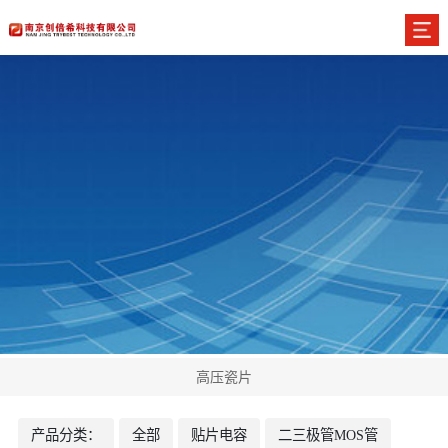
高压瓷片
产品分类：
全部
贴片电容
二三极管MOS管