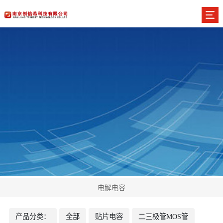
电解电容
产品分类：
全部
贴片电容
二三极管MOS管