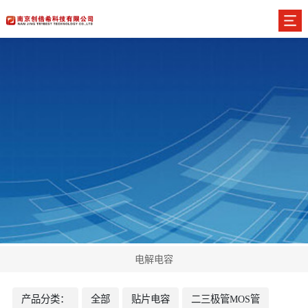
电解电容
产品分类：
全部
贴片电容
二三极管MOS管