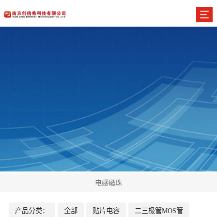
电感磁珠
产品分类：
全部
贴片电容
二三极管MOS管