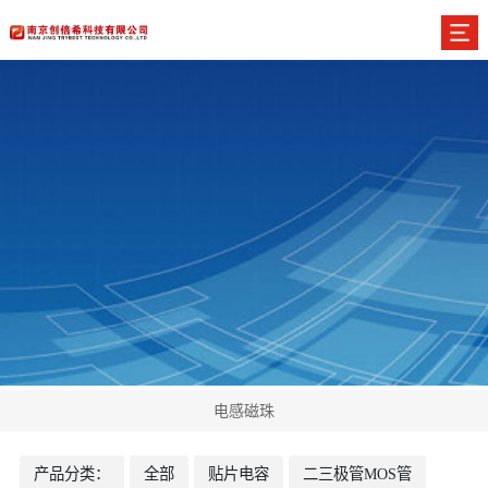
电感磁珠
产品分类：
全部
贴片电容
二三极管MOS管