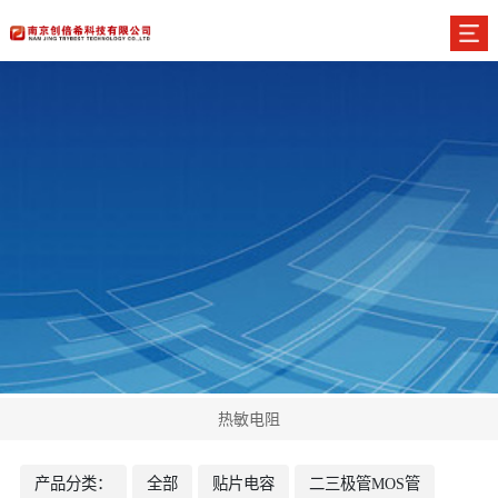
热敏电阻
产品分类：
全部
贴片电容
二三极管MOS管