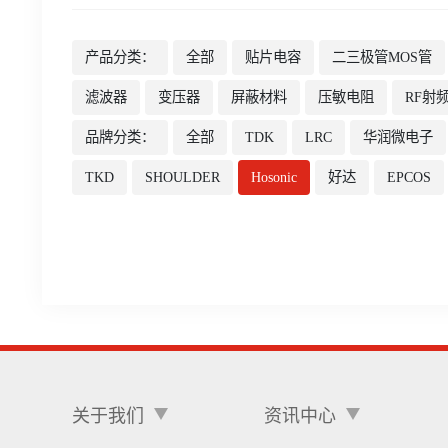
产品分类：
全部
贴片电容
二三极管MOS管
滤波器
变压器
屏蔽材料
压敏电阻
RF射
品牌分类：
全部
TDK
LRC
华润微电子
TKD
SHOULDER
Hosonic
好达
EPCOS
关于我们
资讯中心