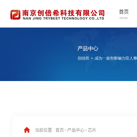
首页
Home
当前位置:
首页
产品中心
芯片
>
>