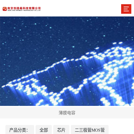
薄膜电容
产品分类：
全部
芯片
二三极管MOS管