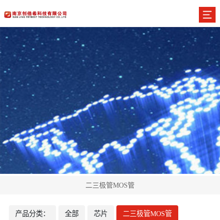
二三极管MOS管
产品分类：
全部
芯片
二三极管MOS管