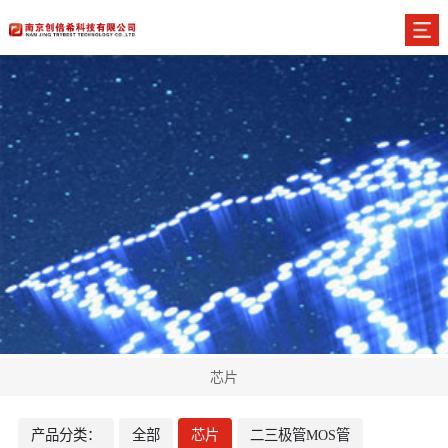
芯片
产品分类：
全部
芯片
二三极管MOS管