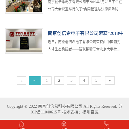
南京创倍希电子有限公司于2019年3月28日下午在
公司大会议室举行关于“合同管理与法律风险防范”
的知识讲座。此次培训邀请了公司的法律顾问为
各位同事授课指导，采用了理论学习和问题讨论
相结合的方法，大家都积极参加···
南京创倍希电子有限公司荣获“2018中
国年度优选雇主”
近日，南京创倍希电子有限公司荣获由中国领先
人才生态构建者——智联招聘联合北京大学社会
调查研究中心颁布的“2018中国年度优选雇主”的荣
誉奖项，早于2016年及2017年创倍希也荣获过智
联招聘联合北京大学社会调查研···
«
···
1
2
3
4
5
»
Copyright © 2022 南京创倍希科技有限公司 All Rights Reserved.
苏
ICP备11040615号
技术支持：
扬州百威